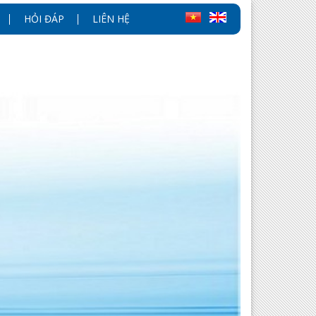
HỎI ĐÁP
LIÊN HỆ