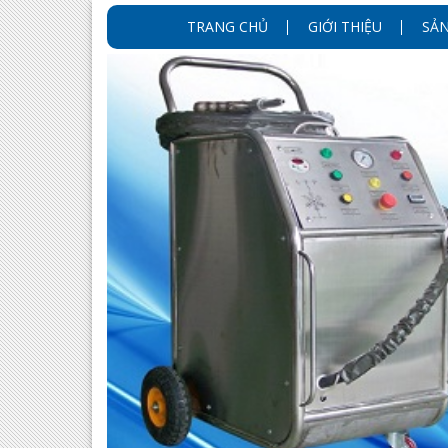
TRANG CHỦ
GIỚI THIỆU
SẢ