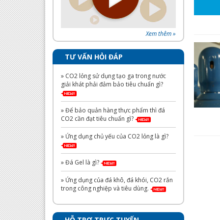
Xem thêm »
TƯ VẤN HỎI ĐÁP
» CO2 lỏng sử dụng tạo ga trong nước
giải khát phải đảm bảo tiêu chuẩn gì?
» Để bảo quản hàng thực phẩm thì đá
CO2 cần đạt tiêu chuẩn gì?
» Ứng dụng chủ yếu của CO2 lỏng là gì?
» Đá Gel là gì?
» Ứng dụng của đá khô, đá khói, CO2 rắn
trong công nghiệp và tiêu dùng.
HỖ TRỢ TRỰC TUYẾN