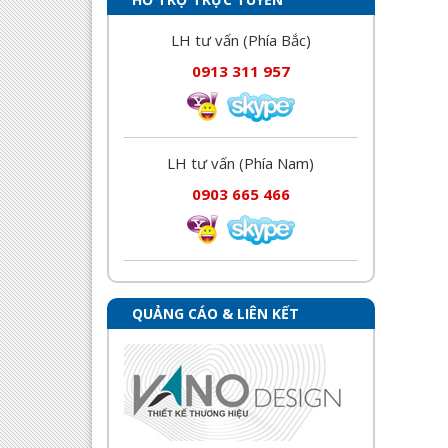
LH tư vấn (Phía Bắc)
0913 311 957
LH tư vấn (Phía Nam)
0903 665 466
QUẢNG CÁO & LIÊN KẾT