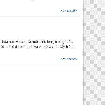
Xem chi tiết »
c hóa học H2O2), là một chất lỏng trong suốt,
ộc tính ôxi hóa mạnh và vì thế là chất tẩy trắng
Xem chi tiết »