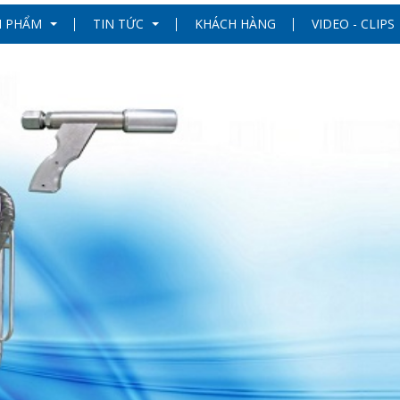
N PHẨM
TIN TỨC
KHÁCH HÀNG
VIDEO - CLIPS