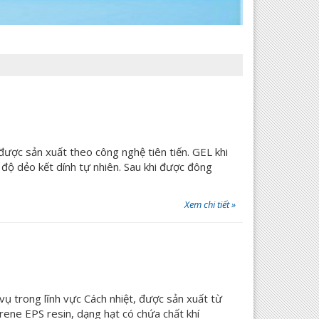
ược sản xuất theo công nghệ tiên tiến. GEL khi
độ dẻo kết dính tự nhiên. Sau khi được đông
Xem chi tiết »
ụ trong lĩnh vực Cách nhiệt, được sản xuất từ
ene EPS resin, dạng hạt có chứa chất khí