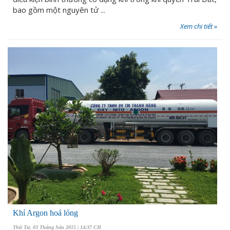
bao gồm một nguyên tử ...
Xem chi tiết »
Khí Argon hoá lỏng
Thứ Tư, 03 Tháng Sáu 2015 | 14:37 CH