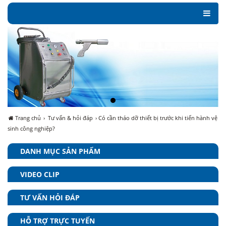
Toggle
naviga
Trang chủ
›
Tư vấn & hỏi đáp
› Có cần tháo dỡ thiết bị trước khi tiến hành vệ
sinh công nghiệp?
DANH MỤC SẢN PHẨM
VIDEO CLIP
TƯ VẤN HỎI ĐÁP
HỖ TRỢ TRỰC TUYẾN