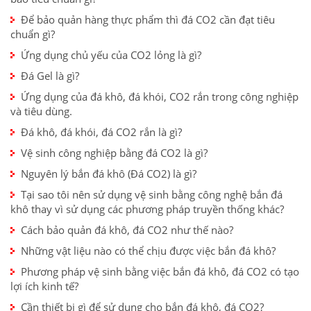
Để bảo quản hàng thực phẩm thì đá CO2 cần đạt tiêu
chuẩn gì?
Ứng dụng chủ yếu của CO2 lỏng là gì?
Đá Gel là gì?
Ứng dụng của đá khô, đá khói, CO2 rắn trong công nghiệp
và tiêu dùng.
Đá khô, đá khói, đá CO2 rắn là gì?
Vệ sinh công nghiệp bằng đá CO2 là gì?
Nguyên lý bắn đá khô (Đá CO2) là gì?
Tại sao tôi nên sử dụng vệ sinh bằng công nghệ bắn đá
khô thay vì sử dụng các phương pháp truyền thống khác?
Cách bảo quản đá khô, đá CO2 như thế nào?
Những vật liệu nào có thể chịu được việc bắn đá khô?
Phương pháp vệ sinh bằng việc bắn đá khô, đá CO2 có tạo
lợi ích kinh tế?
Cần thiết bị gì để sử dụng cho bắn đá khô, đá CO2?